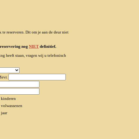
te reserveren. Dit om je aan de deur niet
w reservering nog
NIET
definitief.
ng heeft staan, vragen wij u telefonisch
evr.
kinderen
volwassenen
jaar